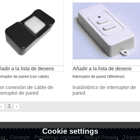
adir a la lista de deseos
Añadir a la lista de deseos
terruptor de pared (con cable)
Interruptor de pared (Wireless)
n conexión de cable de
Inalámbrico de interruptor de
terruptor de pared
pared
1
Cookie settings
ias
Contacto
Problemas comunes
Noticia Privada
Términ