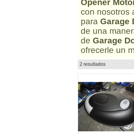
Opener Moto
con nosotros 
para
Garage 
de una manera
de
Garage Do
ofrecerle un m
2 resultados
lista