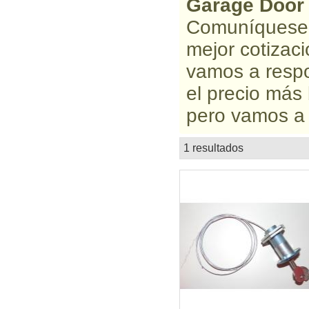
Garage Door
Comuníquese c
mejor cotizac
vamos a resp
el precio más
pero vamos a o
1 resultados
lista