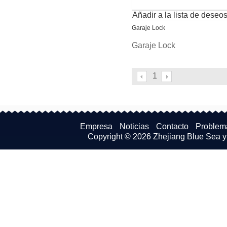
Añadir a la lista de deseo
Garaje Lock
Garaje Lock
1
Empresa
Noticias
Contacto
Problem
Copyright © 2026
Zhejiang Blue Sea y