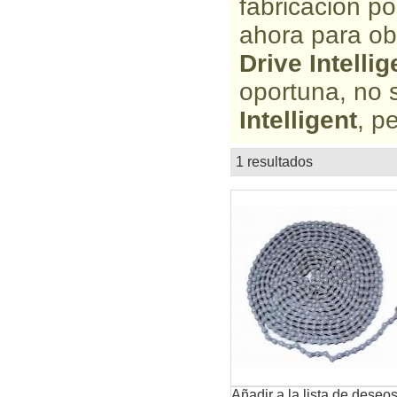
fabricación p
ahora para ob
Drive Intellig
oportuna, no 
Intelligent
, p
1 resultados
lista
Añadir a la lista de deseo