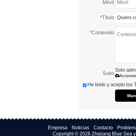
Móvil
*
Título
*
Contenido
Solo admit
Subir
Accesori
He leido y acepto los 
Man
Empresa
Noticias
Contacto
Problem
Copyright © 2026
Zhejiang Blue Sea y